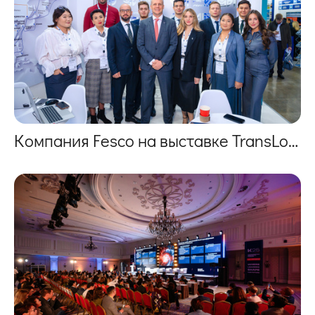
Компания Fesco на выставке TransLogistica Kazakhstan 2025